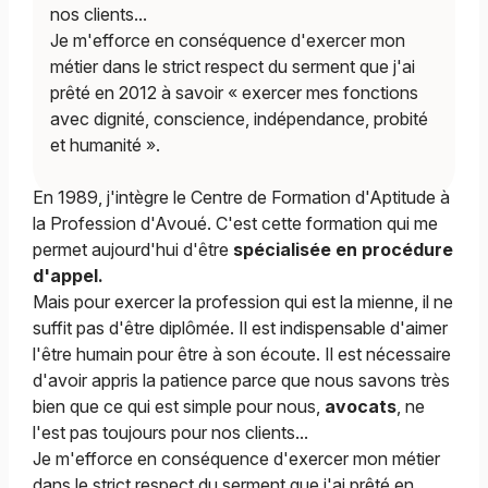
nos clients...
Je m'efforce en conséquence d'exercer mon
métier dans le strict respect du serment que j'ai
prêté en 2012 à savoir « exercer mes fonctions
avec dignité, conscience, indépendance, probité
et humanité ».
En 1989, j'intègre le Centre de Formation d'Aptitude à
la Profession d'Avoué. C'est cette formation qui me
permet aujourd'hui d'être
spécialisée en procédure
d'appel.
Mais pour exercer la profession qui est la mienne, il ne
suffit pas d'être diplômée. Il est indispensable d'aimer
l'être humain pour être à son écoute. Il est nécessaire
d'avoir appris la patience parce que nous savons très
bien que ce qui est simple pour nous,
avocats
, ne
l'est pas toujours pour nos clients...
Je m'efforce en conséquence d'exercer mon métier
dans le strict respect du serment que j'ai prêté en