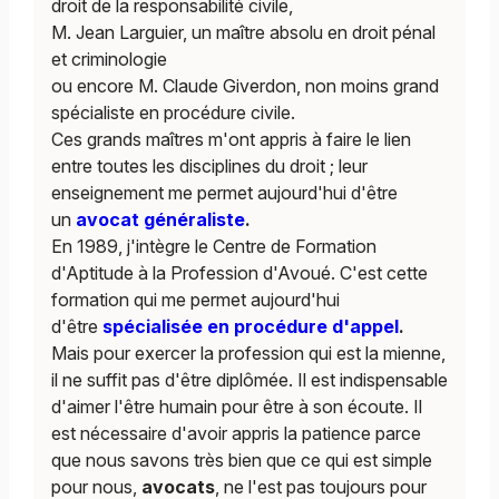
droit de la responsabilité civile,
M. Jean Larguier, un maître absolu en droit pénal
et criminologie
ou encore M. Claude Giverdon, non moins grand
spécialiste en procédure civile.
Ces grands maîtres m'ont appris à faire le lien
entre toutes les disciplines du droit ; leur
enseignement me permet aujourd'hui d'être
un
avocat généraliste
.
En 1989, j'intègre le Centre de Formation
d'Aptitude à la Profession d'Avoué. C'est cette
formation qui me permet aujourd'hui
d'être
spécialisée en procédure d'appel
.
Mais pour exercer la profession qui est la mienne,
il ne suffit pas d'être diplômée. Il est indispensable
d'aimer l'être humain pour être à son écoute. Il
est nécessaire d'avoir appris la patience parce
que nous savons très bien que ce qui est simple
pour nous,
avocats
, ne l'est pas toujours pour